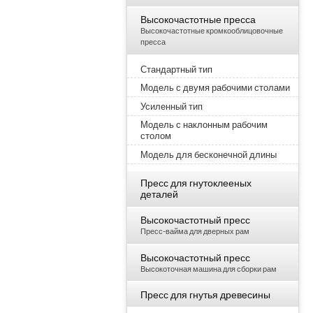
Высокочастотные пресса
Высокочастотные кромкооблицовочные
пресса
Стандартный тип
Модель с двумя рабочими столами
Усиленный тип
Модель с наклонным рабочим
столом
Модель для бесконечной длины
Пресс для гнутоклееных
деталей
Высокочастотный пресс
Пресс-вайма для дверных рам
Высокочастотный пресс
Высокоточная машина для сборки рам
Пресс для гнутья древесины