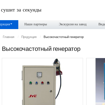
 сушит за секунды
дукция
Наши партнеры
Экскурсия на завод
Вид
Главная
Продукция
Высокочастотный генератор
Высокочастотный генератор