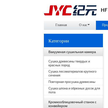
HF
Главная
О нас
Про
Категории
Вакуумная сушильная камера
Сушка древесины твердых и
красных пород
Сушка лесоматериалов крупного
сечения
Повторная просушка древесины
Сушка шпона и обрезных досок для
пола
Кромкооблицовочный станок с
конвейером