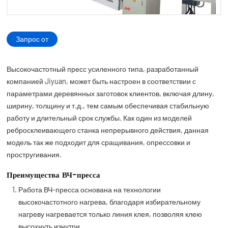
Запрос от
Высокочастотный пресс усиленного типа, разработанный
компанией Jiyuan, может быть настроен в соответствии с
параметрами деревянных заготовок клиентов, включая длину,
ширину, толщину и т.д., тем самым обеспечивая стабильную
работу и длительный срок службы. Как один из моделей
ребросклеивающего станка непрерывного действия, данная
модель так же подходит для сращивания, опрессовки и
простругивания.
Преимущества ВЧ-пресса
Работа ВЧ-пресса основана на технологии
высокочастотного нагрева, благодаря избирательному
нагреву нагревается только линия клея, позволяя клею
высохнуть изнутри.