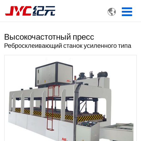

Высокочастотный пресс
Ребросклеивающий станок усиленного типа