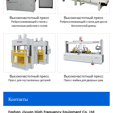
Высокочастотный пресс
Высокочастотный пресс
Ребросклеивающий станок с
Ребросклеивающий станок для досок
наклонным рабочим столом
бесконечной длины
Высокочастотный пресс
Высокочастотный пресс
Пресс для гнутоклееных деталей
Пресс-вайма для дверных рам
Контакты
Foshan Jiyuan High Frequency Equipment Co., Ltd.