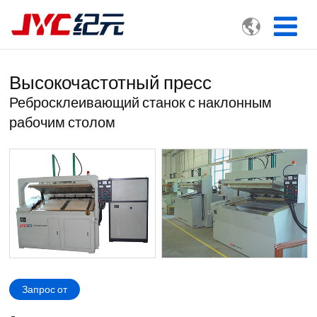

Высокочастотный пресс
Ребросклеивающий станок с наклонным
рабочим столом
Запрос от