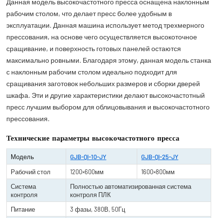
Данная модель высокочастотного пресса оснащена наклонным
рабочим столом, что делает пресс более удобным в
эксплуатации. Данная машина использует метод трехмерного
прессования, на основе чего осуществляется высокоточное
сращивание, и поверхность готовых панелей остаются
максимально ровными. Благодаря этому, данная модель станка
с наклонным рабочим столом идеально подходит для
сращивания заготовок небольших размеров и сборки дверей
шкафа. Эти и другие характеристики делают высокочастотный
пресс лучшим выбором для облицовывания и высокочастотного
прессования.
Технические параметры высокочастотного пресса
Модель
GJB-QI-10-JY
GJB-QI-25-JY
Рабочий стол
1200×600мм
1600×800мм
Система
Полностью автоматизированная система
контроля
контроля ПЛК
Питание
3 фазы, 380В, 50Гц