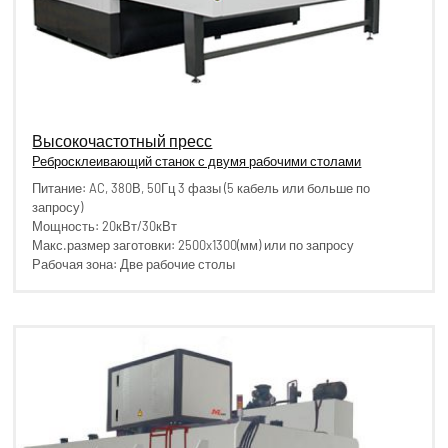
Высокочастотный пресс
Ребросклеивающий станок с двумя рабочими столами
Питание: AC, 380В, 50Гц 3 фазы (5 кабель или больше по
запросу)
Мощность: 20кВт/30кВт
Макс.размер заготовки: 2500x1300(мм) или по запросу
Рабочая зона: Две рабочие столы