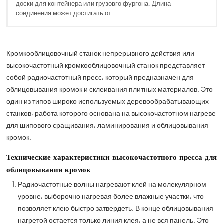
доски для контейнера или грузовго фургона. Длина
соединения может достигать от
Кромкооблицовочный станок непрерывного действия или
высокочастотный кромкооблицовочный станок представляет
собой радиочастотный пресс, который предназначен для
облицовывания кромок и склеивания плитных материалов. Это
один из типов широко используемых деревообрабатывающих
станков, работа которого основана на высокочастотном нагреве
для шипового сращивания, ламинирования и облицовывания
кромок.
Технические характеристики высокочастотного пресса для
облицовывания кромок
Радиочастотные волны нагревают клей на молекулярном
уровне, выборочно нагревая более влажные участки, что
позволяет клею быстро затвердеть. В конце облицовывания
нагретой остается только линия клея, а не вся панель. Это