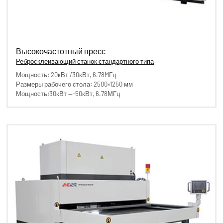
Высокочастотный пресс
Ребросклеивающий станок стандартного типа
Мощность: 20кВт /30кВт, 6.78MГц
Размеры рабочего стола: 2500×1250 мм
Мощность:30кВт ---50кВт, 6.78МГц