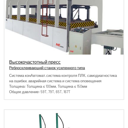
Высокочастотный пресс
Ребросклеивающий станок усиленного типа
Система конАвтомат.система контроля ПЛК, самодиагностика
на ошибки, аварийная система и система оповещения
Толщина: Толщина ≤ 100мм, Толщина ≤ 150мм
Общее давление: 59T, 79T, 65T, 167T