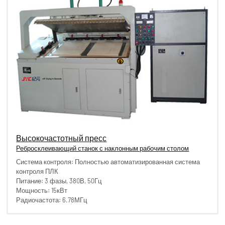
Высокочастотный пресс
Ребросклеивающий станок с наклонным рабочим столом
Система контроля: Полностью автоматизированная система
контроля ПЛК
Питание: 3 фазы, 380В, 50Гц
Мощность: 15кВт
Радиочастота: 6.78МГц