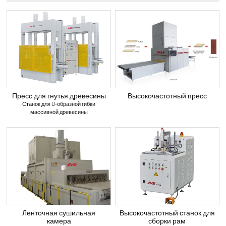
Пресс для гнутья древесины
Высокочастотный пресс
Станок для U-образной гибки
массивной древесины
Ленточная сушильная
Высокочастотный станок для
камера
сборки рам