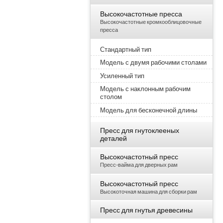
Высокочастотные пресса
Высокочастотные кромкооблицовочные
пресса
Стандартный тип
Модель с двумя рабочими столами
Усиленный тип
Модель с наклонным рабочим
столом
Модель для бесконечной длины
Пресс для гнутоклееных
деталей
Высокочастотный пресс
Пресс-вайма для дверных рам
Высокочастотный пресс
Высокоточная машина для сборки рам
Пресс для гнутья древесины