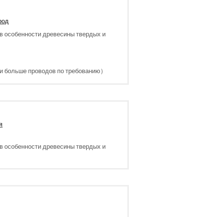
род
 в особенности древесины твердых и
или больше проводов по требованию）
я
 в особенности древесины твердых и