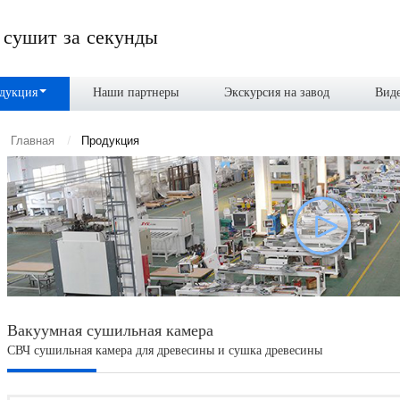
 сушит за секунды
дукция
Наши партнеры
Экскурсия на завод
Вид
Главная
Продукция
Вакуумная сушильная камера
СВЧ сушильная камера для древесины и сушка древесины