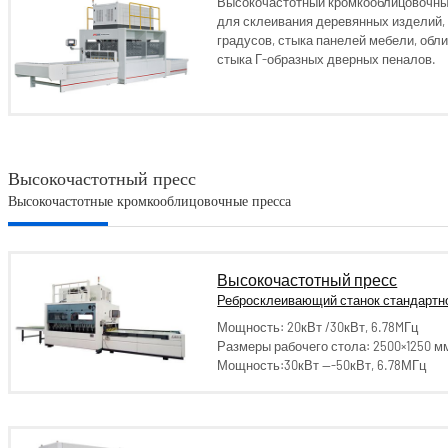
Высокочастотный кромкооблицовочный
для склеивания деревянных изделий, 
градусов, стыка панелей мебели, обл
стыка Г-образных дверных пеналов.
Высокочастотный пресс
Высокочастотные кромкооблицовочные пресса
Высокочастотный пресс
Ребросклеивающий станок стандартно
Мощность: 20кВт /30кВт, 6.78MГц
Размеры рабочего стола: 2500×1250 м
Мощность:30кВт ---50кВт, 6.78МГц