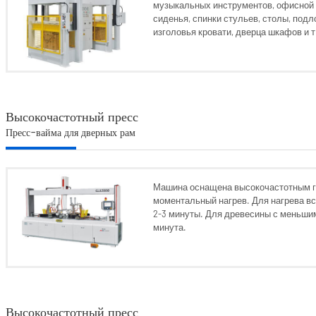
музыкальных инструментов, офисной м
сиденья, спинки стульев, столы, подл
изголовья кровати, дверца шкафов и т
Высокочастотный пресс
Пресс-вайма для дверных рам
Машина оснащена высокочастотным г
моментальный нагрев. Для нагрева вс
2-3 минуты. Для древесины с меньшим
минута.
Высокочастотный пресс