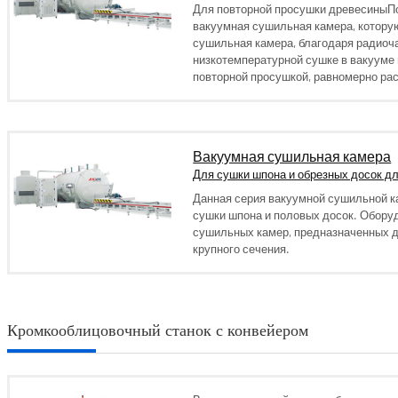
Для повторной просушки древесиныП
вакуумная сушильная камера, котору
сушильная камера, благодаря радиоч
низкотемпературной сушке в вакууме 
повторной просушкой, равномерно рас
Вакуумная сушильная камера
Для сушки шпона и обрезных досок д
Данная серия вакуумной сушильной к
сушки шпона и половых досок. Обору
сушильных камер, предназначенных 
крупного сечения.
Кромкооблицовочный станок с конвейером