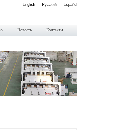
English
Русский
Español
ео
Новость
Контакты