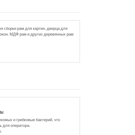
я сборки рам для картин, дверца для
 окон, МДФ рам и других деревянных рам
ны
комых и грибковые бактерий, что
ь для оператора.
ы.