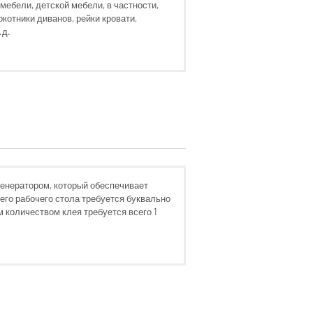
ебели, детской мебели, в частности,
окотники диванов, рейки кровати,
.д.
енератором, который обеспечивает
его рабочего стола требуется буквально
 количеством клея требуется всего 1