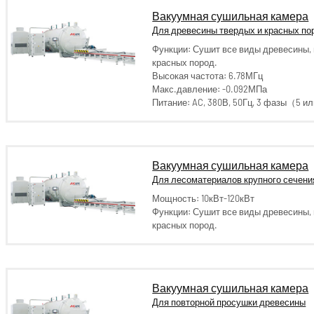
Вакуумная сушильная камера
Для древесины твердых и красных по
Функции: Сушит все виды древесины,
красных пород.
Высокая частота: 6.78МГц
Макс.давление: -0.092МПа
Питание: AC, 380В, 50Гц, 3 фазы（5 
Вакуумная сушильная камера
Для лесоматериалов крупного сечени
Мощность: 10кВт-120кВт
Функции: Сушит все виды древесины,
красных пород.
Вакуумная сушильная камера
Для повторной просушки древесины