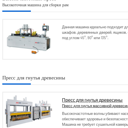
Высокоточная машина для сборки рам
Данная машина идеально подходит дл
шкафов, деревянных дверей, ящиков,
под углом 45°, 90° или 135°.
Пресс для гнутья древесины
Пресс для гнутья древесины
Пресс для гнутья массивной древеси
Высокочастотные волны убивают насе
обеспечивает здоровье и безопасност
Машина не требует сушильной камер