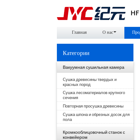
HF
Главная
О нас
Про
Категории
Вакуумная сушильная камера
Сушка древесины твердых и
красных пород
Сушка лесоматериалов крупного
сечения
Повторная просушка древесины
Сушка шпона и обрезных досок для
пола
Кромкооблицовочный станок с
конвейером